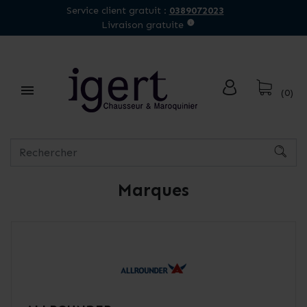
Service client gratuit :
0389072023
Livraison gratuite

(0)
Marques