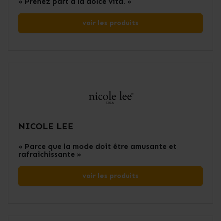
« Prenez part à la dolce vita. »
voir les produits
NICOLE LEE
« Parce que la mode doit être amusante et
rafraîchissante »
voir les produits