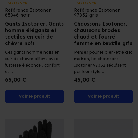
ISOTONER
ISOTONER
Référence
Isotoner
Référence
Isotoner
85346 noir
97352 gris
Gants Isotoner, Gants
Chaussons Isotoner,
homme élégants et
chaussons brodés
tactiles en cuir de
chaud et fourré
chèvre noir
femme en textile gris
Ces gants homme noirs en
Pensés pour le bien-être à la
cuir de chèvre allient avec
maison, les chaussons
justesse élégance , confort
Isotoner 97352 séduisent
et...
par leur style...
Prix
Prix
65,00 €
45,00 €
Voir le produit
Voir le produit