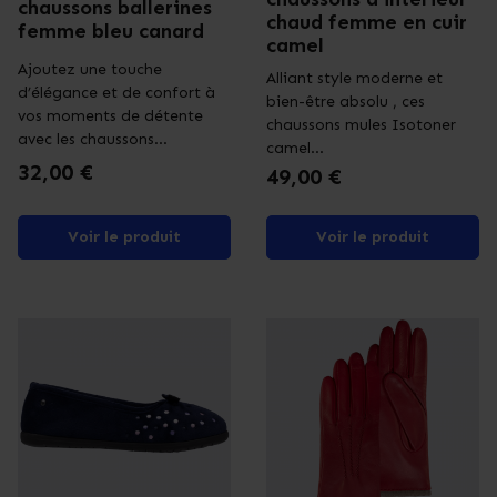
chaussons ballerines
chaud femme en cuir
femme bleu canard
camel
Ajoutez une touche
Alliant style moderne et
d’élégance et de confort à
bien-être absolu , ces
vos moments de détente
chaussons mules Isotoner
avec les chaussons...
camel...
Prix
32,00 €
Prix
49,00 €
Voir le produit
Voir le produit