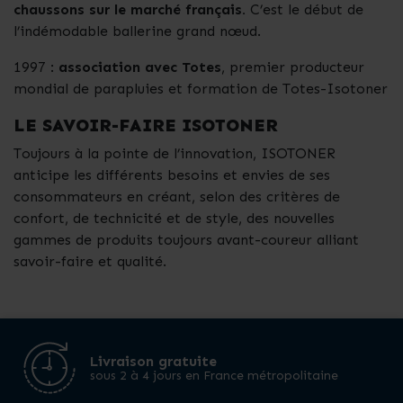
chaussons sur le marché français.
C’est le début de
l’indémodable ballerine grand nœud.
1997 :
association avec Totes
, premier producteur
mondial de parapluies et formation de Totes-Isotoner
LE SAVOIR-FAIRE ISOTONER
Toujours à la pointe de l’innovation, ISOTONER
anticipe les différents besoins et envies de ses
consommateurs en créant, selon des critères de
confort, de technicité et de style, des nouvelles
gammes de produits toujours avant-coureur alliant
savoir-faire et qualité.
Livraison gratuite
sous 2 à 4 jours en France métropolitaine