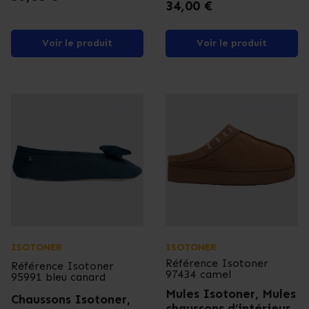
Prix
34,00 €
Voir le produit
Voir le produit
ISOTONER
ISOTONER
Référence
Isotoner
Référence
Isotoner
97434 camel
95991 bleu canard
Mules Isotoner, Mules
Chaussons Isotoner,
chaussons d’intérieur