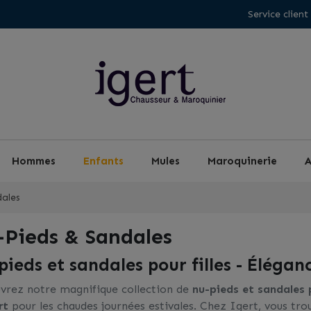
Service client
Hommes
Enfants
Mules
Maroquinerie
A
ales
-Pieds & Sandales
pieds et sandales pour filles - Éléganc
vrez notre magnifique collection de
nu-pieds et sandales p
rt
pour les chaudes journées estivales. Chez Igert, vous tr