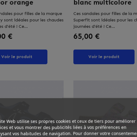
 or orange
blanc multicolore
ndales pour filles de la marque
Ces sandales pour filles de la 
y sont idéales pour les chaudes
Superfit sont idéales pour les 
s d'été ! Ce...
journées d'été ! Ce...
Prix
00 €
65,00 €
Voir le produit
Voir le produit
ite Web utilise ses propres cookies et ceux de tiers pour améliorer
ices et vous montrer des publicités liées à vos préférences en
ysant vos habitudes de navigation. Pour donner votre consenteme