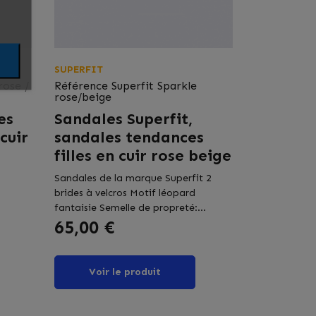
SUPERFIT
rose /
Référence
Superfit Sparkle
rose/beige
es
Sandales Superfit,
cuir
sandales tendances
filles en cuir rose beige
Sandales de la marque Superfit 2
brides à velcros Motif léopard
fantaisie Semelle de propreté:...
Prix
65,00 €
Voir le produit