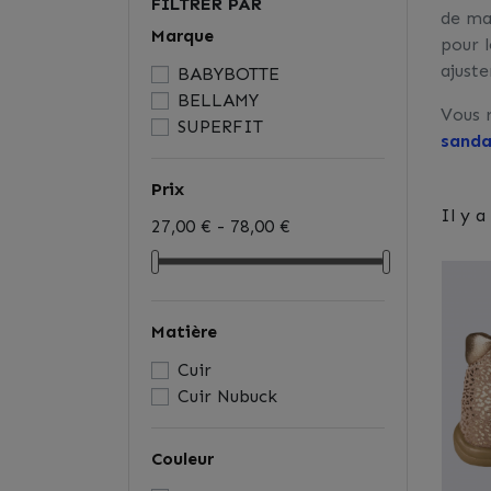
FILTRER PAR
de ma
Marque
pour l
ajuste
BABYBOTTE
BELLAMY
Vous 
SUPERFIT
sanda
Prix
Il y a
27,00 € - 78,00 €
Matière
Cuir
Cuir Nubuck
Couleur