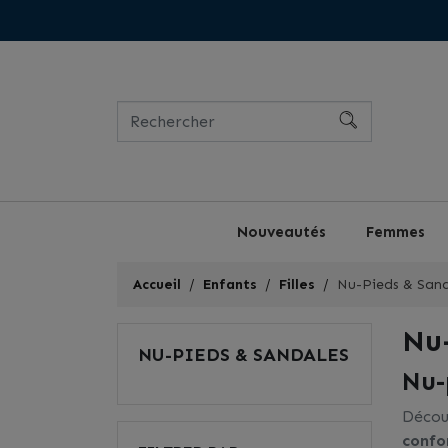
Nouveautés
Femmes
Accueil
Enfants
Filles
Nu-Pieds & Sand
Nu
NU-PIEDS & SANDALES
Nu-
Décou
confo