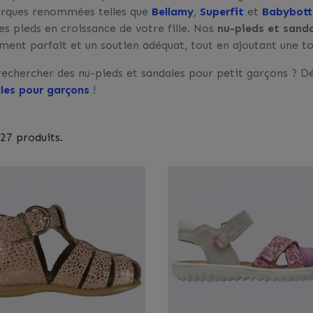
rques renommées telles que
Bellamy
,
Superfit
et
Babybott
es pieds en croissance de votre fille. Nos
nu-pieds et sand
ment parfait et un soutien adéquat, tout en ajoutant une tou
rechercher des nu-pieds et sandales pour petit garçons ? 
les pour garçons
!
 27 produits.