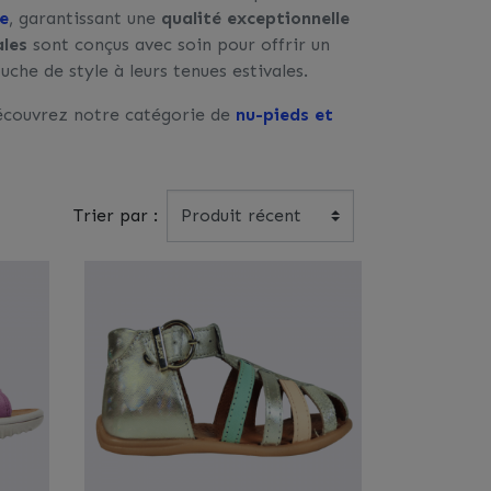
e
, garantissant une
qualité exceptionnelle
ales
sont conçus avec soin pour offrir un
che de style à leurs tenues estivales.
Découvrez notre catégorie de
nu-pieds et
Trier par :