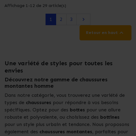
Affichage 1-12 de 29 article(s)
Suivant
1
2
3


Retour en haut
Une variété de styles pour toutes les
envies
Découvrez notre gamme de chaussures
montantes homme
Dans notre catégorie, vous trouverez une variété de
types de
chaussures
pour répondre à vos besoins
spécifiques. Optez pour des
bottes
pour une allure
robuste et polyvalente, ou choisissez des
bottines
pour un style plus urbain et tendance. Nous proposons
également des
chaussures montantes
, parfaites pour