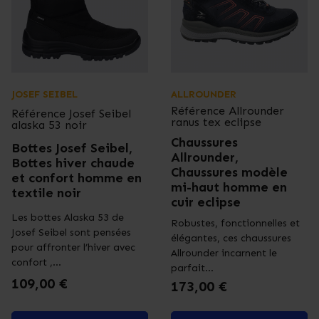
JOSEF SEIBEL
ALLROUNDER
Référence
Allrounder
Référence
Josef Seibel
ranus tex eclipse
alaska 53 noir
Chaussures
Bottes Josef Seibel,
Allrounder,
Bottes hiver chaude
Chaussures modèle
et confort homme en
mi-haut homme en
textile noir
cuir eclipse
Les bottes Alaska 53 de
Robustes, fonctionnelles et
Josef Seibel sont pensées
élégantes, ces chaussures
pour affronter l’hiver avec
Allrounder incarnent le
confort ,...
parfait...
Prix
109,00 €
Prix
173,00 €