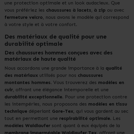
une protection optimale et un look audacieux. Que
vous préfériez les
chaussures à lacets
,
à zip
ou avec
fermeture velcro
, nous avons le modèle qui correspond
à votre style et à votre confort.
Des matériaux de qualité pour une
durabilité optimale
Des chaussures hommes conçues avec des
matériaux de haute qualité
Nous accordons une grande importance à la
qualité
des matériaux
utilisés pour nos
chaussures
montantes hommes
. Vous trouverez des
modèles en
cuir
, offrant une élégance intemporelle et une
durabilité exceptionnelle
. Pour une protection contre
les intempéries, nous proposons des
modèles en tissu
technique
déperlant
Gore-Tex
, qui vous gardent au sec
tout en permettant une
respirabilité optimale
. Les
modèles Waldlaufer
sont quant à eux équipés de la
membrane imperméable Waldlaufer Tex
, offrant une