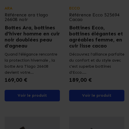
ARA
ECCO
Référence
ara tiago
Référence
Ecco 525694
26608 noir
Cacao
Bottes Ara, bottines
Bottines Ecco,
d'hiver homme en cuir
bottines élégantes et
noir doublées peau
agréables femme, en
d’agneau
cuir lisse cacao
Quand l’élégance rencontre
Découvrez l'alliance parfaite
la protection hivernale , la
du confort et du style avec
botte Ara Tiago 26608
c'est superbe bottines
devient votre...
d'Ecco....
Prix
Prix
169,00 €
189,00 €
Voir le produit
Voir le produit