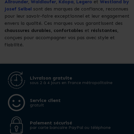
Allrounder
,
Waldlaufer
,
Kdopa
,
Legero
et
Westland by
Josef Seibel
sont des marques de confiance, reconnues
pour leur savoir-faire exceptionnel et leur engagement
envers la qualité. Ces marques vous garantissent des
chaussures durables
,
confortables
et
résistantes
,
conçues pour accompagner vos pas avec style et
fiabilité.
Livraison gratuite
sous 2 à 4 jours en France métropolitaine
Service client
gratuit
Paiement sécurisé
par carte bancaire PayPal ou téléphone