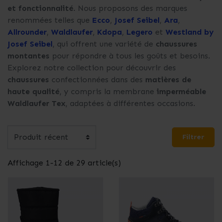
et fonctionnalité
. Nous proposons des marques
renommées telles que
Ecco
,
Josef Seibel
,
Ara
,
Allrounder
,
Waldlaufer
,
Kdopa
,
Legero
et
Westland by
Josef Seibel
, qui offrent une variété de
chaussures
montantes
pour répondre à tous les goûts et besoins.
Explorez notre collection pour découvrir des
chaussures
confectionnées dans des
matières de
haute qualité
, y compris la membrane
imperméable
Waldlaufer Tex
, adaptées à différentes occasions.
Filtrer
Affichage 1-12 de 29 article(s)