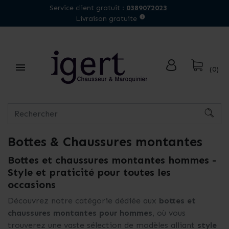
Service client gratuit :
0389072023
Livraison gratuite

(0)
Bottes & Chaussures montantes
Bottes et chaussures montantes hommes -
Style et praticité pour toutes les
occasions
Découvrez notre catégorie dédiée aux
bottes et
chaussures montantes
pour hommes
, où vous
trouverez une vaste sélection de modèles alliant
style