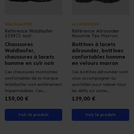
WALDLAUFER
ALLROUNDER
Référence
Waldlaufer
Référence
Allrounder
335972 noir
Noomie Tex Marron
Chaussures
Bottines à lacets
Waldlaufer,
Allrounder, bottines
chaussures à lacets
confortables homme
homme en cuir noir
en velours marron
Ces chaussures montantes
Ces bottines Allrounder vont
confortables de la marque
vous accompagner au
Waldlaüfer sont entièrement
quotidien pour relever tous
imperméables. Ces...
les défis sur votre...
Prix
Prix
159,00 €
139,00 €
Voir le produit
Voir le produit