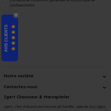
J'accepte les conditions générales et la politique de
confidentialité
AVIS CLIENTS
Notre société
Contactez-nous
Igert Chausseur & Maroquinier
Igert, c’est d’abord une histoire de famille, celle de Guy Igert.