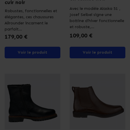
cuir noir
Avec le modèle Alaska 51 ,
Robustes, fonctionnelles et
Josef Seibel signe une
élégantes, ces chaussures
bottine d’hiver fonctionnelle
Allrounder incarnent le
et robuste,...
parfait...
Prix
109,00 €
Prix
179,00 €
Voir le produit
Voir le produit