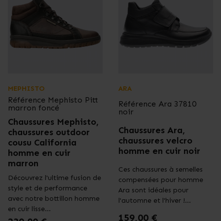
MEPHISTO
ARA
Référence
Mephisto Pitt
Référence
Ara 37810
marron foncé
noir
Chaussures Mephisto,
Chaussures Ara,
chaussures outdoor
chaussures velcro
cousu California
homme en cuir noir
homme en cuir
marron
Ces chaussures à semelles
Découvrez l'ultime fusion de
compensées pour homme
style et de performance
Ara sont idéales pour
avec notre bottillon homme
l'automne et l'hiver !...
en cuir lisse...
Prix
159,00 €
Prix