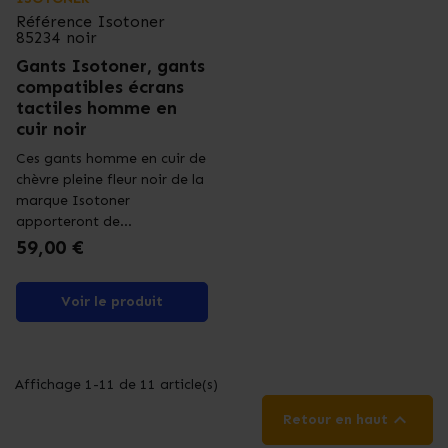
Référence
Isotoner
85234 noir
Gants Isotoner, gants
compatibles écrans
tactiles homme en
cuir noir
Ces gants homme en cuir de
chèvre pleine fleur noir de la
marque Isotoner
apporteront de...
Prix
59,00 €
Voir le produit
Affichage 1-11 de 11 article(s)

Retour en haut