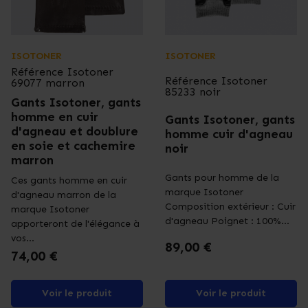
ISOTONER
ISOTONER
Référence
Isotoner
Référence
Isotoner
69077 marron
85233 noir
Gants Isotoner, gants
homme en cuir
Gants Isotoner, gants
d'agneau et doublure
homme cuir d'agneau
en soie et cachemire
noir
marron
Gants pour homme de la
Ces gants homme en cuir
marque Isotoner
d'agneau marron de la
Composition extérieur : Cuir
marque Isotoner
d'agneau Poignet : 100%...
apporteront de l'élégance à
vos...
Prix
89,00 €
Prix
74,00 €
Voir le produit
Voir le produit