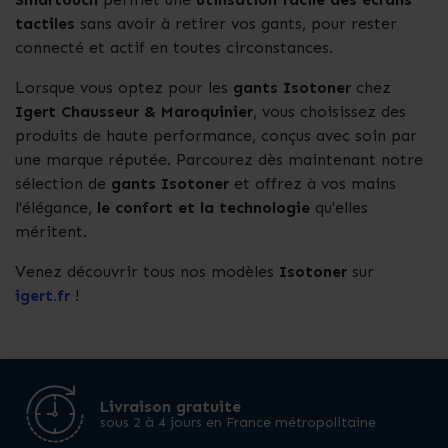
tactiles
sans avoir à retirer vos gants, pour rester
connecté et actif en toutes circonstances.
Lorsque vous optez pour les
gants Isotoner
chez
Igert Chausseur & Maroquinier
, vous choisissez des
produits de haute performance, conçus avec soin par
une marque réputée. Parcourez dès maintenant notre
sélection de
gants Isotoner
et offrez à vos mains
l'élégance,
le confort et la technologie
qu'elles
méritent.
Venez découvrir tous nos modèles
Isotoner
sur
igert.fr
!
Livraison gratuite
sous 2 à 4 jours en France métropolitaine