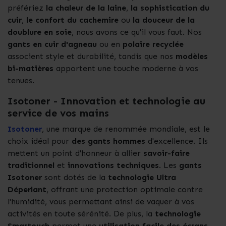
préfériez
la
chaleur de la laine
,
la sophistication du
cuir
,
le
confort du cachemire
ou
la douceur de la
doublure en soie
, nous avons ce qu'il vous faut. Nos
gants en cuir d'agneau
ou en
polaire recyclée
associent style et durabilité, tandis que nos
modèles
bi-matières
apportent une touche moderne à vos
tenues.
Isotoner - Innovation et technologie au
service de vos mains
Isotoner
, une marque de renommée mondiale, est le
choix idéal pour
des gants hommes
d'excellence. Ils
mettent un point d'honneur à allier
savoir-faire
traditionnel
et
innovations techniques
. Les
gants
Isotoner
sont dotés de la
technologie
Ultra
Déperlant
, offrant une protection optimale contre
l'humidité, vous permettant ainsi de vaquer à vos
activités en toute sérénité. De plus, la
technologie
Smartouch
permet une
utilisation facile des écrans