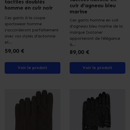
tactiles doublés
cuir d'agneau bleu
homme en cuir noir
marine
Ces gants à la coupe
Ces gants homme en cuir
sportswear homme
d'agneau bleu marine de la
s'accorderont parfaitement
marque Isotoner
avec vos styles d'automne
apporteront de l'élégance
et...
à...
Prix
59,00 €
Prix
89,00 €
Voir le produit
Voir le produit