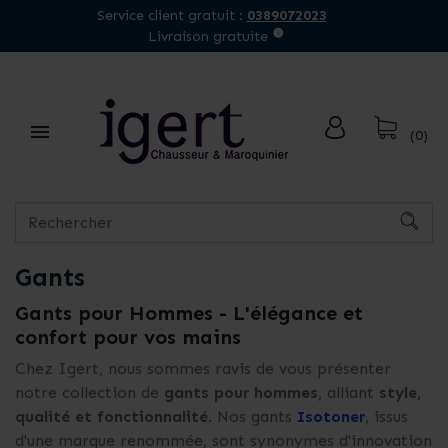
Service client gratuit :
0389072023
Livraison gratuite

(0)
Gants
Gants pour Hommes - L'élégance et
confort pour vos mains
Chez Igert, nous sommes ravis de vous présenter
notre collection de
gants pour hommes
, alliant
style,
qualité et fonctionnalité
. Nos gants
Isotoner
, issus
d'une marque renommée, sont synonymes d'innovation