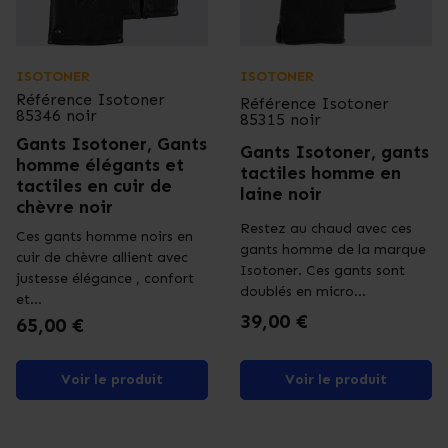
ISOTONER
ISOTONER
Référence
Isotoner
Référence
Isotoner
85346 noir
85315 noir
Gants Isotoner, Gants
Gants Isotoner, gants
homme élégants et
tactiles homme en
tactiles en cuir de
laine noir
chèvre noir
Restez au chaud avec ces
Ces gants homme noirs en
gants homme de la marque
cuir de chèvre allient avec
Isotoner. Ces gants sont
justesse élégance , confort
doublés en micro...
et...
Prix
39,00 €
Prix
65,00 €
Voir le produit
Voir le produit