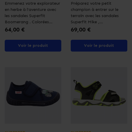
Emmenez votre explorateur
Préparez votre petit
en herbe à l'aventure avec
champion à entrer sur le
les sandales Superfit
terrain avec les sandales
Boomerang . Colorées...
Superfit Mike ,...
Prix
Prix
64,00 €
69,00 €
Voir le produit
Voir le produit