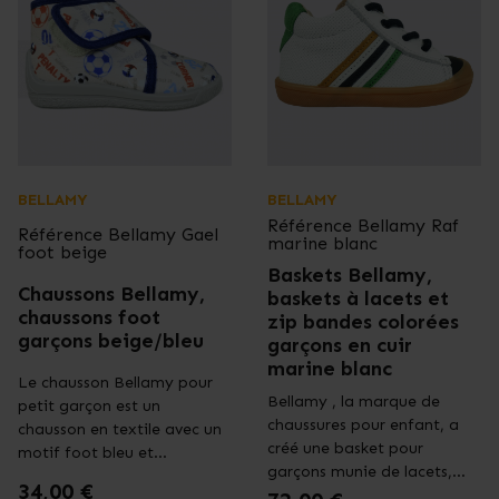
BELLAMY
BELLAMY
Référence
Bellamy Raf
Référence
Bellamy Gael
marine blanc
foot beige
Baskets Bellamy,
Chaussons Bellamy,
baskets à lacets et
chaussons foot
zip bandes colorées
garçons beige/bleu
garçons en cuir
marine blanc
Le chausson Bellamy pour
Bellamy , la marque de
petit garçon est un
chaussures pour enfant, a
chausson en textile avec un
créé une basket pour
motif foot bleu et...
garçons munie de lacets,...
Prix
34,00 €
Prix