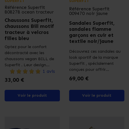
SUPERFIT
SUPERFIT
Référence
Superfit
Référence
Superfit
808278 ocean tracteur
009470 noir jaune
Chaussons Superfit,
Sandales Superfit,
chaussons Bill motif
sandales flamme
tracteur à velcros
garçons en cuir et
filles bleu
textile noir/jaune
Optez pour le confort
Découvrez ces sandales au
décontracté avec les
look sportif de la marque
chaussons vegan BILL de
Superfit , spécialement
Superfit . Leur design...
conçues pour offrir...
1 avis
Prix
69,00 €
Prix
33,00 €
Voir le produit
Voir le produit