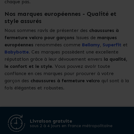
chaque pas.
Nos marques européennes - Qualité et
style assurés
Nous sommes ravis de présenter des
chaussures à
fermeture velcro
pour garçons
issues de
marques
européennes
renommées comme
Bellamy
,
Superfit
et
Babybotte
. Ces marques possèdent une excellente
réputation grâce à leur dévouement envers
la qualité,
le confort et le style
. Vous pouvez avoir toute
confiance en ces marques pour procurer à votre
garçon des
chaussures à fermeture velcro
qui sont à la
fois élégantes et robustes.
Livraison gratuite
sous 2 à 4 jours en France métropolitaine