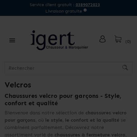
Service client gratuit :
0389072023
Livraison gratuite

(0)
Velcros
Chaussures velcro pour garçons - Style,
confort et qualité
Bienvenue dans notre sélection de
chaussures velcro
pour garçons
, où
le style, le confort et la qualité
se
combinent parfaitement. Découvrez notre
assortiment varié de
chaussures à fermeture velcro
,