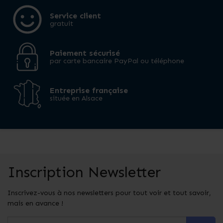
Service client
gratuit
Paiement sécurisé
par carte bancaire PayPal ou téléphone
Entreprise française
située en Alsace
Inscription Newsletter
Inscrivez-vous à nos newsletters pour tout voir et tout savoir,
mais en avance !