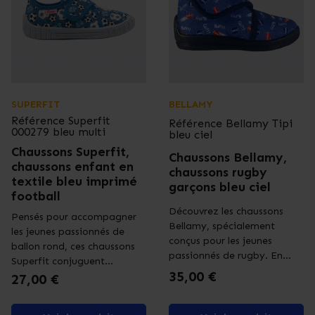
SUPERFIT
BELLAMY
Référence
Superfit
Référence
Bellamy Tipi
000279 bleu multi
bleu ciel
Chaussons Superfit,
Chaussons Bellamy,
chaussons enfant en
chaussons rugby
textile bleu imprimé
garçons bleu ciel
football
Découvrez les chaussons
Pensés pour accompagner
Bellamy, spécialement
les jeunes passionnés de
conçus pour les jeunes
ballon rond, ces chaussons
passionnés de rugby. En...
Superfit conjuguent...
Prix
35,00 €
Prix
27,00 €