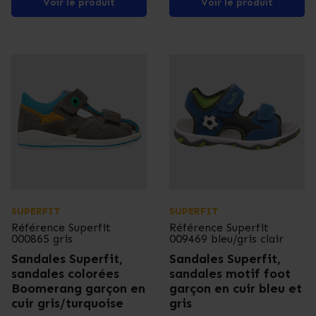
Voir le produit
Voir le produit
SUPERFIT
SUPERFIT
Référence
Superfit
Référence
Superfit
000865 gris
009469 bleu/gris clair
Sandales Superfit,
Sandales Superfit,
sandales colorées
sandales motif foot
Boomerang garçon en
garçon en cuir bleu et
cuir gris/turquoise
gris