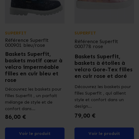
SUPERFIT
SUPERFIT
Référence
Superfit
Référence
Superfit
000901 bleu/rose
000778 rose
Baskets Superfit,
Baskets Superfit,
baskets motif cœur à
baskets à étoiles à
velcro imperméable
velcro Gore-Tex filles
filles en cuir bleu et
en cuir rose et doré
rose
Découvrez les baskets pour
Découvrez les baskets pour
filles Superfit , qui allient
filles Superfit , un parfait
style et confort dans un
mélange de style et de
design...
confort dans...
Prix
79,00 €
Prix
86,00 €
Voir le produit
Voir le produit