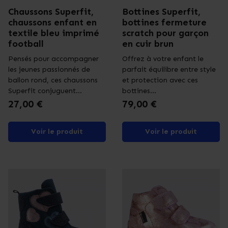
Chaussons Superfit,
Bottines Superfit,
chaussons enfant en
bottines fermeture
textile bleu imprimé
scratch pour garçon
football
en cuir brun
Pensés pour accompagner
Offrez à votre enfant le
les jeunes passionnés de
parfait équilibre entre style
ballon rond, ces chaussons
et protection avec ces
Superfit conjuguent...
bottines...
Prix
Prix
27,00 €
79,00 €
Voir le produit
Voir le produit