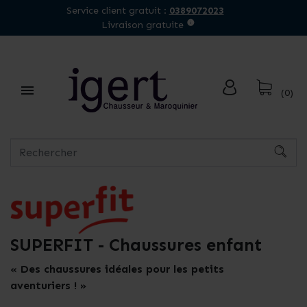
Service client gratuit :
0389072023
Livraison gratuite

(0)
SUPERFIT - Chaussures enfant
« Des chaussures idéales pour les petits
aventuriers ! »