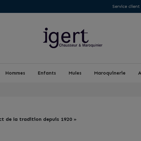
Service client
Hommes
Enfants
Mules
Maroquinerie
A
t de la tradition depuis 1920 »