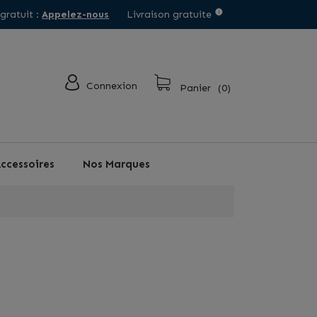
 gratuit :
Appelez-nous
Livraison gratuite
Connexion
Panier
(0)
ccessoires
Nos Marques