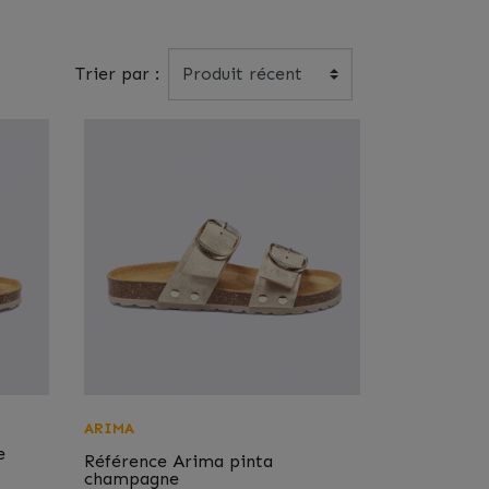
Trier par :
ARIMA
e
Référence
Arima pinta
champagne