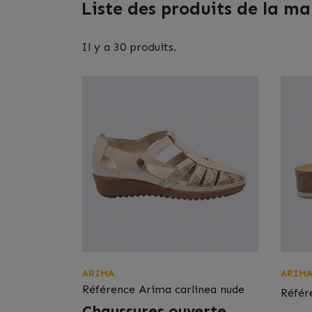
Liste des produits de la 
Il y a 30 produits.
ARIMA
ARIM
Référence
Arima carlinea nude
Référ
Chaussures ouverte