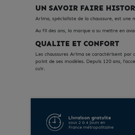
UN SAVOIR FAIRE HISTO
Arima, spécialiste de la chaussure, est un
Au fil des ans, la marque a su mettre en avan
QUALITE ET CONFORT
Les chaussures Arima se caractérisent par de
point de ses modèles. Depuis 120 ans, l’acc
cuir.
Livraison gratuite
sous 2 à 4 jours en
France métropolitaine