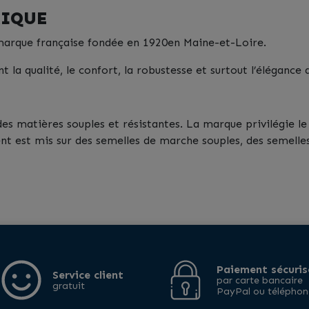
RIQUE
e marque française fondée en 1920en Maine-et-Loire.
t la qualité, le confort, la robustesse et surtout l’élégance 
s matières souples et résistantes. La marque privilégie le c
ent est mis sur des semelles de marche souples, des semelle
Paiement sécuris
Service client
par carte bancaire
gratuit
PayPal ou téléphon