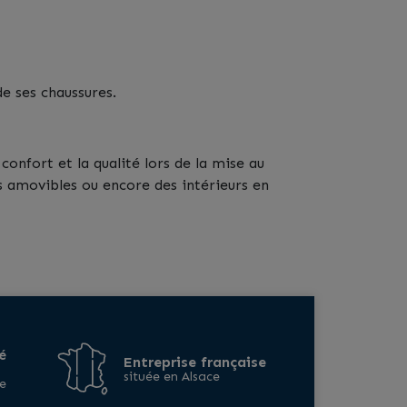
de ses chaussures.
onfort et la qualité lors de la mise au
s amovibles ou encore des intérieurs en
é
Entreprise française
située en Alsace
e