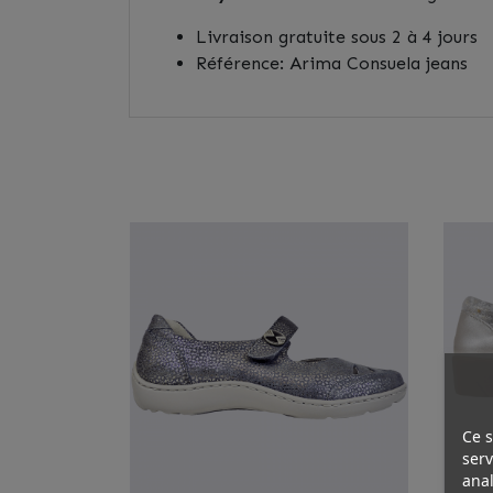
Livraison gratuite sous 2 à 4 jours
Référence: Arima Consuela jeans
Ce s
serv
anal