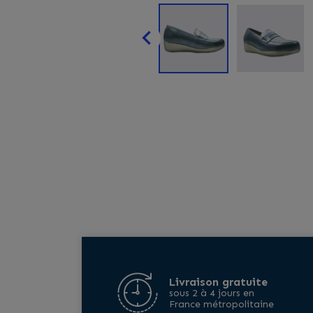

Livraison gratuite
sous 2 à 4 jours en
France métropolitaine