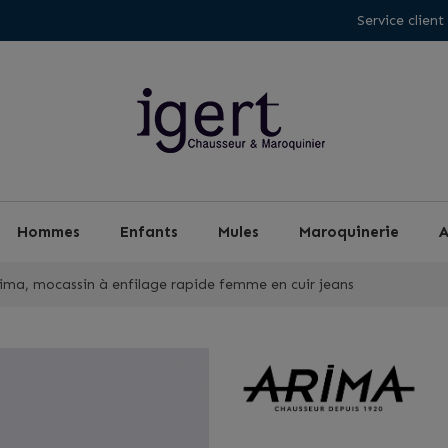
Service client
Hommes
Enfants
Mules
Maroquinerie
A
ima, mocassin à enfilage rapide femme en cuir jeans