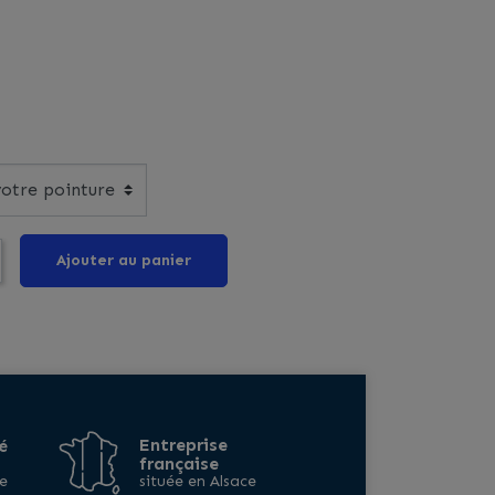
Ajouter au panier
Entreprise
é
française
e
située en Alsace