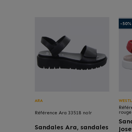
-50%
ARA
WESTL
Référ
rouge
Référence
Ara 33518 noir
San
Sandales Ara, sandales
Jose