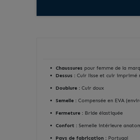
Chaussures
pour femme de la mar
Dessus :
Cuir lisse et cuir imprimé 
Doublure :
Cuir doux
Semelle :
Compensée en EVA (envir
Fermeture :
Bride élastiquée
Confort :
Semelle intérieure anato
Pays de fabrication :
Portugal