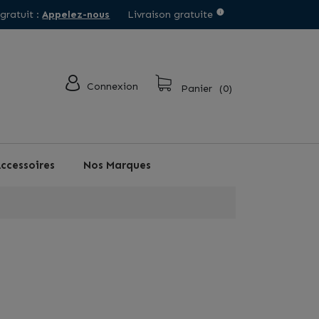
 gratuit :
Appelez-nous
Livraison gratuite
Connexion
Panier
(0)
ccessoires
Nos Marques