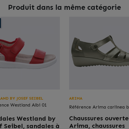
Produit dans la même catégorie
AND BY JOSEF SEIBEL
ARIMA
ence
Westland Albi 01
Référence
Arima carlinea 
Chaussures ouverte
dales Westland by
Arima, chaussures
f Seibel, sandales à