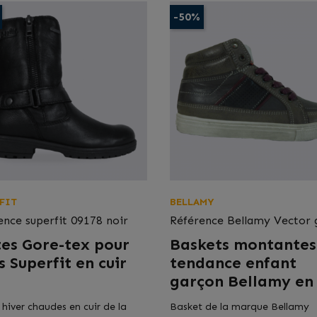
-50%
FIT
BELLAMY
ence
superfit 09178 noir
Référence
Bellamy Vector 
tes Gore-tex pour
Baskets montantes
es Superfit en cuir
tendance enfant
garçon Bellamy en 
 hiver chaudes en cuir de la
Basket de la marque Bellamy