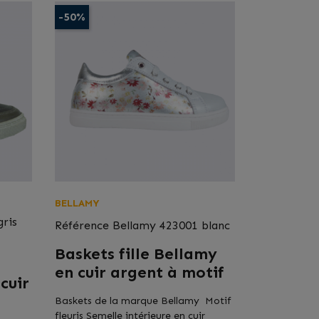
-50%
BELLAMY
gris
Référence
Bellamy 423001 blanc
Baskets fille Bellamy
en cuir argent à motif
cuir
Baskets de la marque Bellamy Motif
fleuris Semelle intérieure en cuir