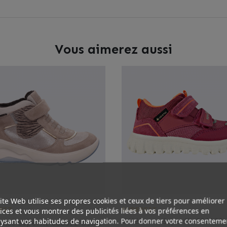
Vous aimerez aussi
ite Web utilise ses propres cookies et ceux de tiers pour améliorer
FIT
SUPERFIT
ices et vous montrer des publicités liées à vos préférences en
ysant vos habitudes de navigation. Pour donner votre consenteme
Référence
Superfit 006200 
ence
Superfit 000632 beige