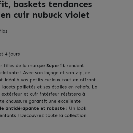
it, baskets tendances
s en cuir nubuck violet
ilas
et 4 jours
 filles de la marque
Superfit
rendent
clatante ! Avec son laçage et son zip, ce
 idéal à vos petits curieux tout en offrant
lacets pailletés et ses étoiles en reliefs. La
extérieur et cuir intérieur résistera à
tte chaussure garantit une excellente
le antidérapante et robuste
! Un look
enfants ! Découvrez toute la collection