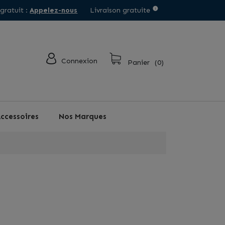
 gratuit :
Appelez-nous
Livraison gratuite
Connexion
Panier
(0)
ccessoires
Nos Marques