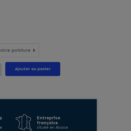
Ajouter au panier
Entreprise
é
française
e
située en Alsace