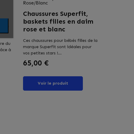
Rose/Blanc
Chaussures Superfit,
baskets filles en daim
tile
rose et blanc
Ces chaussures pour bébés filles de la
ire du
marque Superfit sont idéales pour
âce à
vos petites stars !...
Prix
65,00 €
Voir le produit