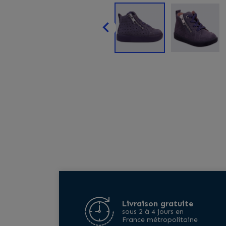

Livraison gratuite
sous 2 à 4 jours en
France métropolitaine