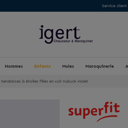
Service client
Hommes
Enfants
Mules
Maroquinerie
A
tendances à étoiles filles en cuir nubuck violet