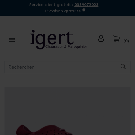
Service client gratuit :
0389072023
Livraison gratuite

(0)