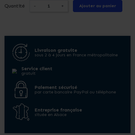
Quantité
-
+
Ajouter au panier
Livraison gratuite
sous 2 à 4 jours en France métropolitaine
Service client
gratuit
Paiement sécurisé
par carte bancaire PayPal ou téléphone
Entreprise française
située en Alsace