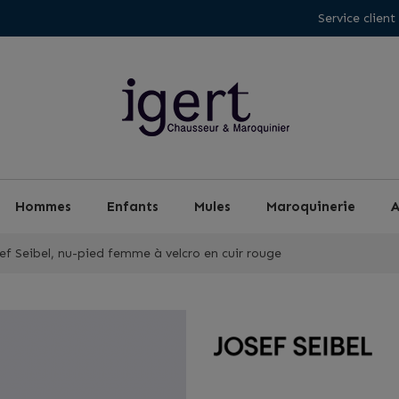
Service client
Hommes
Enfants
Mules
Maroquinerie
A
ef Seibel, nu-pied femme à velcro en cuir rouge