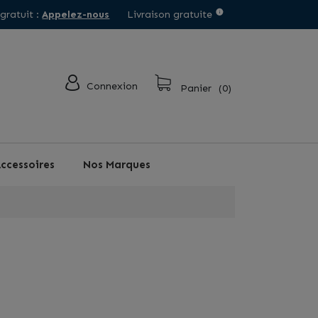
 gratuit :
Appelez-nous
Livraison gratuite
Connexion
Panier
(0)
ccessoires
Nos Marques