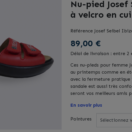
Nu-pied Josef
à velcro en cu
Référence
Josef Seibel Ibi
89,00 €
Délai de livraison : entre 2 
Ces nu-pieds pour femme J
au printemps comme en été
avec la fermeture pratique 
sandale est aussi très conf
seront vos meilleurs amis po
En savoir plus
Pointures