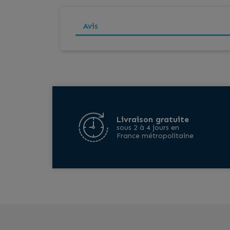
Avis
Livraison gratuite
sous 2 à 4 jours en
France métropolitaine