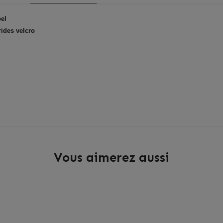
bel
brides velcro
Vous aimerez aussi