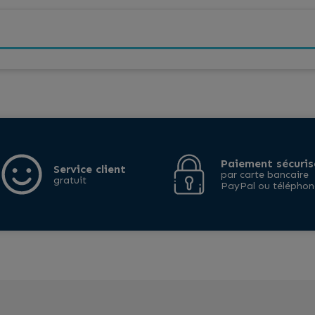
Paiement sécuris
Service client
par carte bancaire
gratuit
PayPal ou téléphon