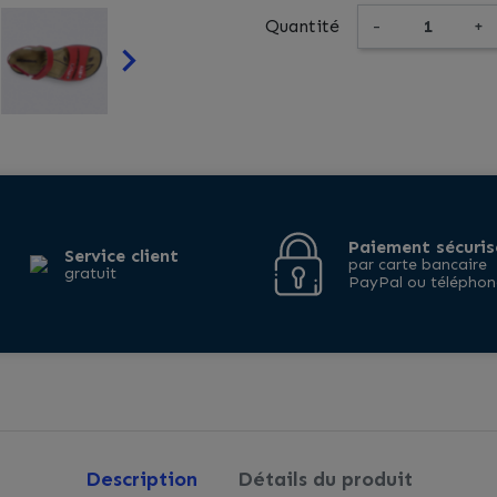
Quantité
-
+

Paiement sécuris
Service client
par carte bancaire
gratuit
PayPal ou téléphon
Description
Détails du produit