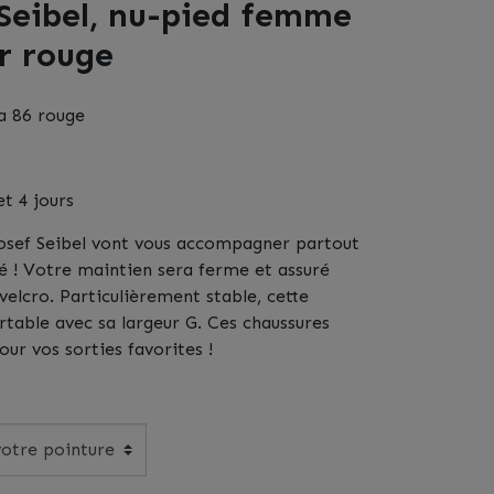
 Seibel, nu-pied femme
ir rouge
za 86 rouge
et 4 jours
osef Seibel vont vous accompagner partout
 ! Votre maintien sera ferme et assuré
velcro. Particulièrement stable, cette
ortable avec sa largeur G. Ces chaussures
ur vos sorties favorites !