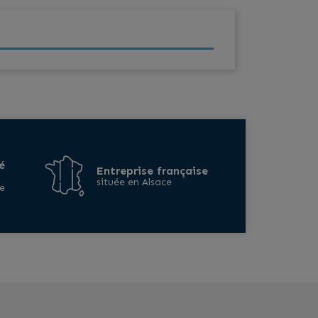
é
Entreprise française
située en Alsace
e