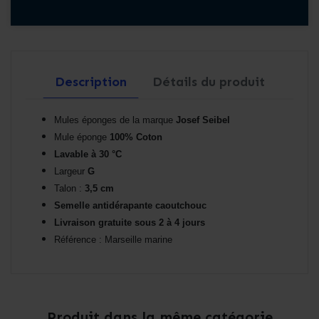
Description
Détails du produit
Mules éponges de la marque
Josef Seibel
Mule éponge
100% Coton
Lavable à 30 °C
Largeur
G
Talon :
3,5 cm
Semelle antidérapante caoutchouc
Livraison gratuite sous 2 à 4 jours
Référence : Marseille marine
Produit dans la même catégorie